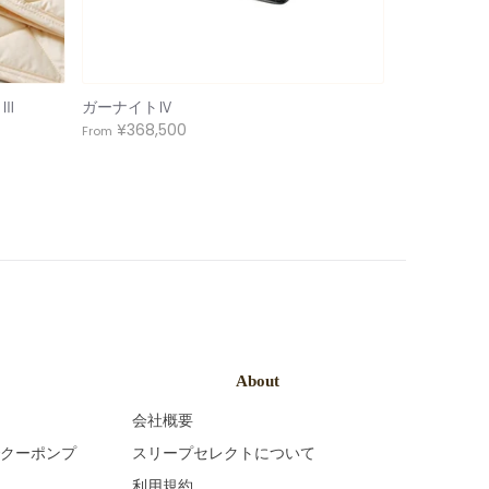
ドⅢ
ガーナイトⅣ
¥368,500
From
About
会社概要
でクーポンプ
スリープセレクトについて
利用規約