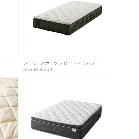
シーリースポーツ スピードマッスル
¥154,000
From