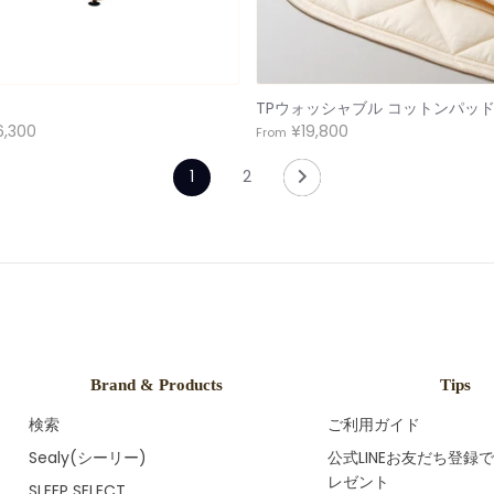
TPウォッシャブル コットンパッ
6,300
¥19,800
From
1
2
Brand & Products
Tips
検索
ご利用ガイド
Sealy(シーリー)
公式LINEお友だち登録
レゼント
SLEEP SELECT