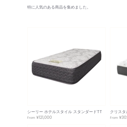
特に人気のある商品を集めました。
シーリー ホテルスタイル スタンダードTT
クリスタ
¥121,000
¥30
From
From