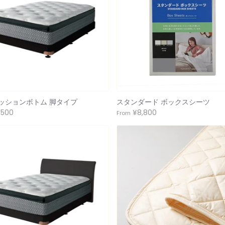
ッションボトム 脚タイプ
スタンダード ボックスシーツ
,500
¥8,800
From