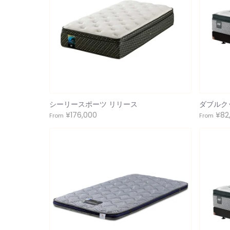
シーリースポーツ リリース
ダブルク
¥176,000
¥82
From
From