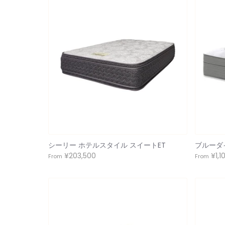
シーリー ホテルスタイル スイートET
ブルーダ
¥203,500
¥1,1
From
From