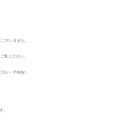
はございません。
ご覧ください。
い（Paidy）
す。