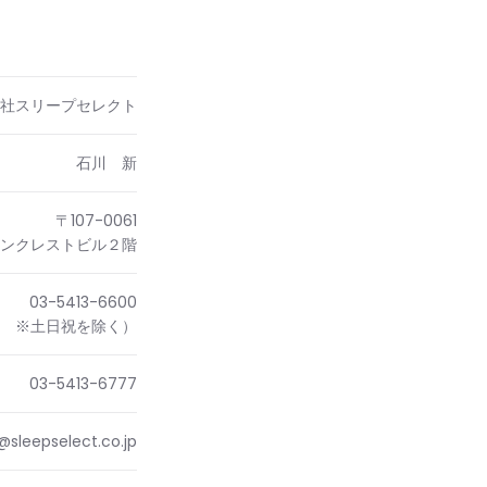
社スリープセレクト
石川 新
〒107-0061
山サンクレストビル２階
03-5413-6600
00 ※土日祝を除く）
03-5413-6777
@sleepselect.co.jp