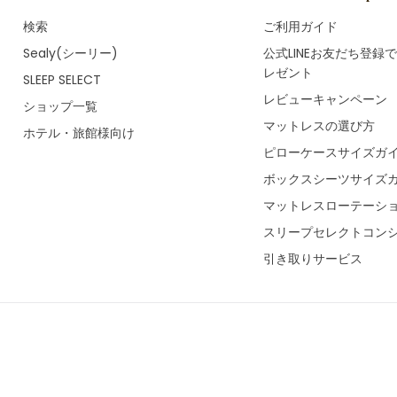
検索
ご利用ガイド
Sealy(シーリー)
公式LINEお友だち登録
レゼント
SLEEP SELECT
レビューキャンペーン
ショップ一覧
マットレスの選び方
ホテル・旅館様向け
ピローケースサイズガ
ボックスシーツサイズ
マットレスローテーシ
スリープセレクトコン
引き取りサービス