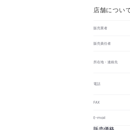
店舗につい
販売業者
販売責任者
所在地・連絡先
電話
FAX
E-mail
販売価格