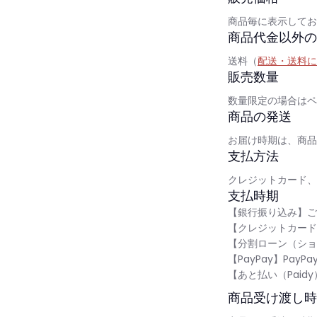
商品毎に表示してお
商品代金以外の
送料（
配送・送料に
販売数量
数量限定の場合はペ
商品の発送
お届け時期は、商品
支払方法
クレジットカード、
支払時期
【銀行振り込み】ご
【クレジットカード
【分割ローン（ショ
【
PayPay
】PayP
【
あと払い（Paidy
商品受け渡し時