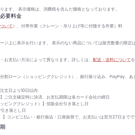
ります。 表示価格は、消費税を含んだ価格となっております。
必要料金
ついて
）、付帯作業（クレーン・吊り上げ等に付随する作業）料
ージ上に表示を行います。 表示のない商品については販売数量の限定
・お支払い方法によって異なります。詳しくは、
配送・送料について
を
分割ローン（ショッピングクレジット）、銀行振り込み、PayPay、あと払
注文日より10日以内
】ご注文確定時に決済、お支払期限は各カード会社の締日
ッピングクレジット）】信販会社引き落とし日
ay引き落とし日
）
】
コンビニ払い・銀行振込・口座振替で、お支払いは翌月27日までで
期