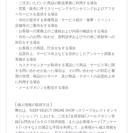
・ご注文いただいた商品の配送業務に利用する場合
・営業・販売に伴うスリーピングカウンセリングおよびアフタ
ーサービスを提供する場合
・当社が提供する各種商品・サービス紹介・催事・イベント・
店舗等のご案内をする場合
・お客様への業務上のご連絡および内容の確認をする場合
・当社へのお問い合わせ、資料請求およびその他ご依頼等への
対応をする場合
・お客様との商談、打合せをする場合
・品質向上、サービス向上などを目的としたアンケート調査を
実施する場合
・カスタマセンターが取得する電話にて商品・サービス等に関
する問い合わせがあった場合は、その問い合わせへの対応と履
歴の管理、商品のリサーチ、及び商品・サポートの品質向上等
に利用する場合
・メールマガジンを配信する場合
( 個人情報の取得方法 )
弊社は、SLEEP SELECT ONLINE SHOP（スリープセレクトオンラ
インショップ）における、ご注文/会員登録/メールマガジン登
録/お問合せ/カタログ請求画面、またはお客様カード/アンケー
ト/ハガキなどの適正な手段を利用して、お客様から個人情報を
お預かりするものとし、不正な手段では取得いたしません。